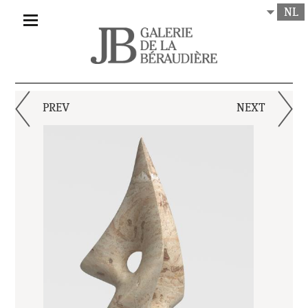
NL
PREV
NEXT