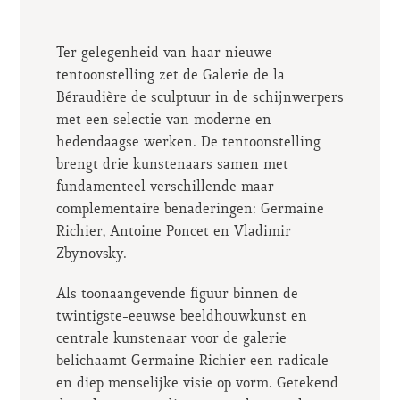
Ter gelegenheid van haar nieuwe
tentoonstelling zet de
Galerie de la
Béraudière
de sculptuur in de schijnwerpers
met een selectie van moderne en
hedendaagse werken. De tentoonstelling
brengt drie kunstenaars samen met
fundamenteel verschillende maar
complementaire benaderingen:
Germaine
Richier
,
Antoine Poncet
en
Vladimir
Zbynovsky
.
Als toonaangevende figuur binnen de
twintigste-eeuwse beeldhouwkunst en
centrale kunstenaar voor de galerie
belichaamt Germaine Richier een radicale
en diep menselijke visie op vorm. Getekend