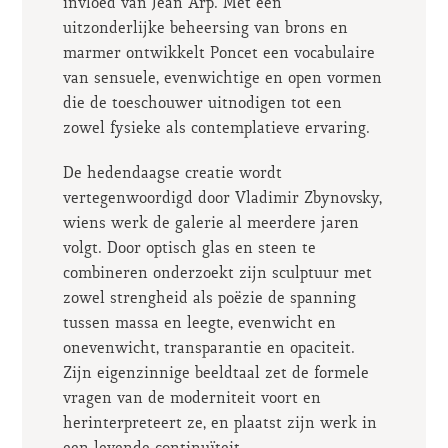
invloed van Jean Arp. Met een
uitzonderlijke beheersing van brons en
marmer ontwikkelt Poncet een vocabulaire
van sensuele, evenwichtige en open vormen
die de toeschouwer uitnodigen tot een
zowel fysieke als contemplatieve ervaring.
De hedendaagse creatie wordt
vertegenwoordigd door Vladimir Zbynovsky,
wiens werk de galerie al meerdere jaren
volgt. Door optisch glas en steen te
combineren onderzoekt zijn sculptuur met
zowel strengheid als poëzie de spanning
tussen massa en leegte, evenwicht en
onevenwicht, transparantie en opaciteit.
Zijn eigenzinnige beeldtaal zet de formele
vragen van de moderniteit voort en
herinterpreteert ze, en plaatst zijn werk in