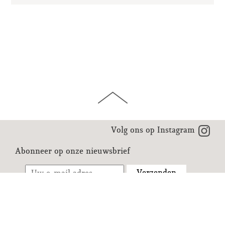
Volg ons op Instagram
Abonneer op onze nieuwsbrief
6 Jakob Jordaensstraat, 1000 Brussel