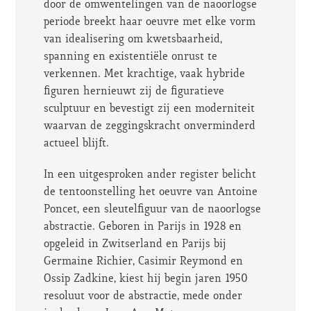
door de omwentelingen van de naoorlogse
periode breekt haar oeuvre met elke vorm
van idealisering om kwetsbaarheid,
spanning en existentiële onrust te
verkennen. Met krachtige, vaak hybride
figuren hernieuwt zij de figuratieve
sculptuur en bevestigt zij een moderniteit
waarvan de zeggingskracht onverminderd
actueel blijft.
In een uitgesproken ander register belicht
de tentoonstelling het oeuvre van Antoine
Poncet, een sleutelfiguur van de naoorlogse
abstractie. Geboren in Parijs in 1928 en
opgeleid in Zwitserland en Parijs bij
Germaine Richier, Casimir Reymond en
Ossip Zadkine, kiest hij begin jaren 1950
resoluut voor de abstractie, mede onder