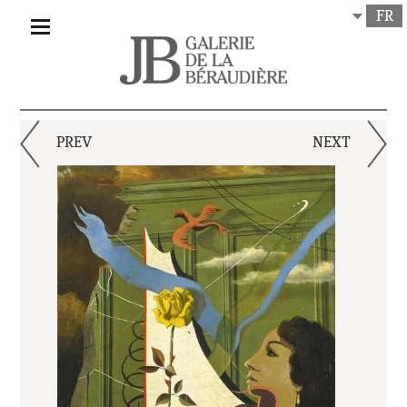
FR
PREV
NEXT