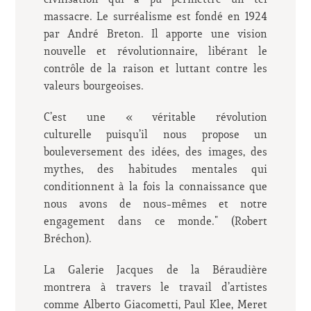
civilisation qui a pu permettre un tel
massacre. Le surréalisme est fondé en 1924
par André Breton. Il apporte une vision
nouvelle et révolutionnaire, libérant le
contrôle de la raison et luttant contre les
valeurs bourgeoises.
C’est une « véritable révolution
culturelle puisqu’il nous propose un
bouleversement des idées, des images, des
mythes, des habitudes mentales qui
conditionnent à la fois la connaissance que
nous avons de nous-mêmes et notre
engagement dans ce monde." (Robert
Bréchon).
La Galerie Jacques de la Béraudière
montrera à travers le travail d’artistes
comme Alberto Giacometti, Paul Klee, Meret