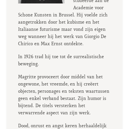
studeerde aan de
Academie voor
Schone Kunsten in Brussel. Hij voelde zich
aangetrokken door het kubisme en het
Italiaanse futurisme maar vond zijn eigen
weg wanneer hij het werk van Giorgio De
Chirico en Max Ernst ontdekte.
In 1926 trad hij toe tot de surrealistische
beweging.
Magritte provoceert door middel van het
ongewone, het vreemde, en hij creëert
objecten, personages en teksten waartussen
geen enkel verband bestaat. Zijn humor is
bijtend. De titels versterken het
verwarrende aspect van zijn werk.
Dood, onrust en angst keren herhaaldelijk