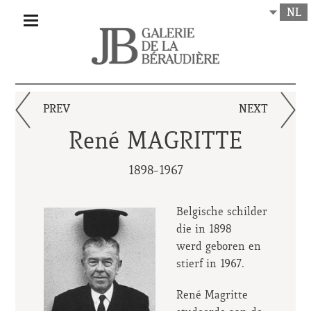
NL
PREV
NEXT
René MAGRITTE
1898-1967
Belgische schilder
die in 1898
werd geboren en
stierf in 1967.
René Magritte