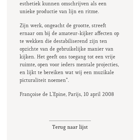
esthetiek kunnen omschrijven als een
unieke productie van lijn en ritme.
Zijn werk, ongeacht de grootte, streeft
ernaar om bij de amateur-kijker affecten op
te wekken die destabiliserend zijn ten
opzichte van de gebruikelijke manier van
kijken. Het geeft ons toegang tot een vrije
ruimte, open voor ieders mentale projecties,
en lijkt te bereiken wat wij een muzikale
picturaliteit noemen”.
Françoise de L'Epine, Parijs, 10 april 2008
Terug naar lijst