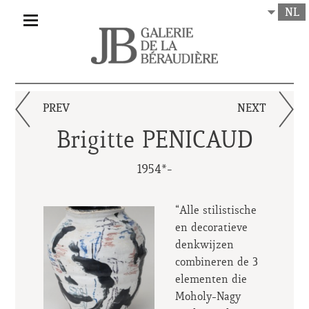
NL
PREV
NEXT
Brigitte PENICAUD
1954*-
“Alle stilistische
en decoratieve
denkwijzen
combineren de 3
elementen die
Moholy-Nagy