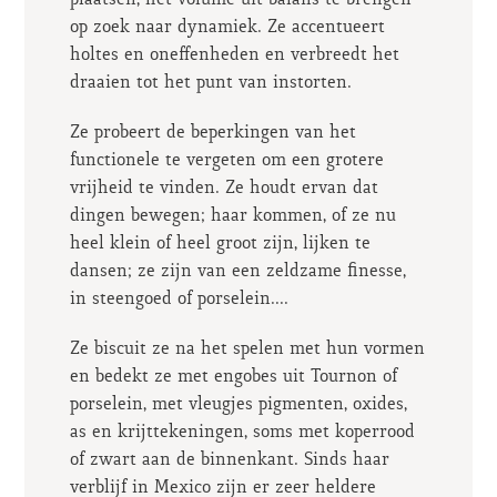
plaatsen, het volume uit balans te brengen
op zoek naar dynamiek. Ze accentueert
holtes en oneffenheden en verbreedt het
draaien tot het punt van instorten.
Ze probeert de beperkingen van het
functionele te vergeten om een grotere
vrijheid te vinden. Ze houdt ervan dat
dingen bewegen; haar kommen, of ze nu
heel klein of heel groot zijn, lijken te
dansen; ze zijn van een zeldzame finesse,
in steengoed of porselein....
Ze biscuit ze na het spelen met hun vormen
en bedekt ze met engobes uit Tournon of
porselein, met vleugjes pigmenten, oxides,
as en krijttekeningen, soms met koperrood
of zwart aan de binnenkant. Sinds haar
verblijf in Mexico zijn er zeer heldere