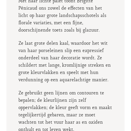
Met haar lichte palet toont Brigitte
Pénicaud ons zowel de effecten van het
licht op haar grote landschapsschotels als
florale variaties, met een fijne,
doorschijnende toets zoals bij glazuur.
Ze laat grote delen kaal, waardoor het wit
van haar porseleinen slip een expressief
onderdeel van haar decoratie wordt. Ze
schildert met lange, kromlijnige streken en
grote kleurvlakken en speelt met hun
verdunning op een aquarelachtige manier.
Ze gebruikt geen lijnen om contouren te
bepalen; de kleurlijnen zijn zelf
oppervlakken; de kleur geeft vorm en maakt
tegelijkertijd gebaren, maar ze moet
wachten tot het vuur haar as en oxiden
onthult en tot leven wekt.