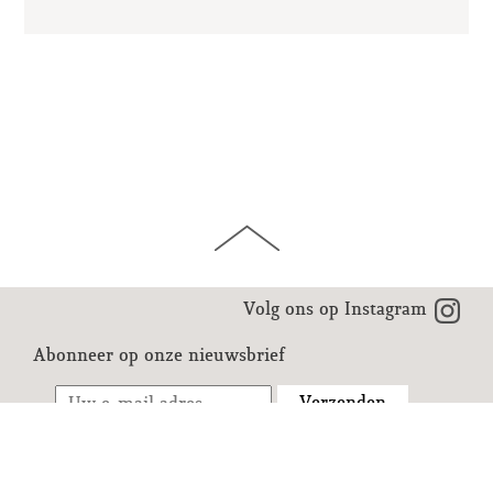
Volg ons op Instagram
Abonneer op onze nieuwsbrief