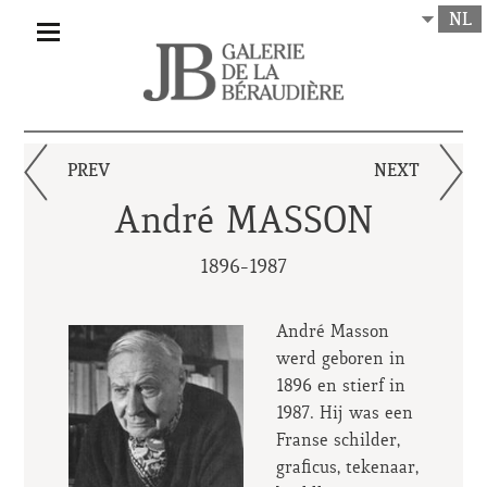
NL
PREV
NEXT
André MASSON
1896-1987
André Masson
werd geboren in
1896 en stierf in
1987. Hij was een
Franse schilder,
graficus, tekenaar,