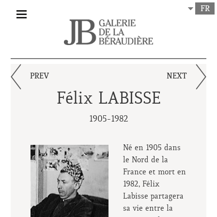
FR
PREV
NEXT
Félix LABISSE
1905-1982
Né en 1905 dans
le Nord de la
France et mort en
1982, Félix
Labisse partagera
sa vie entre la