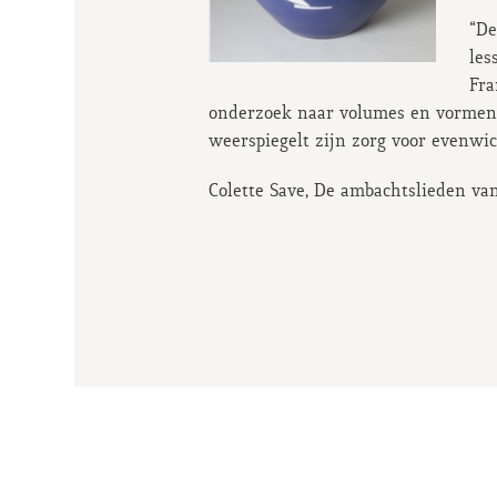
“De
les
Fra
onderzoek naar volumes en vormen. 
weerspiegelt zijn zorg voor evenwic
Colette Save, De ambachtslieden van