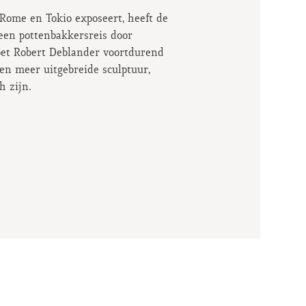
Rome en Tokio exposeert, heeft de
 een pottenbakkersreis door
doet Robert Deblander voortdurend
en meer uitgebreide sculptuur,
h zijn.